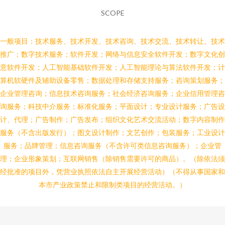
SCOPE
一般项目：技术服务、技术开发、技术咨询、技术交流、技术转让、技术
推广；数字技术服务；软件开发；网络与信息安全软件开发；数字文化创
意软件开发；人工智能基础软件开发；人工智能理论与算法软件开发；计
算机软硬件及辅助设备零售；数据处理和存储支持服务；咨询策划服务；
企业管理咨询；信息技术咨询服务；社会经济咨询服务；企业信用管理咨
询服务；科技中介服务；标准化服务；平面设计；专业设计服务；广告设
计、代理；广告制作；广告发布；组织文化艺术交流活动；数字内容制作
服务（不含出版发行）；图文设计制作；文艺创作；包装服务；工业设计
服务；品牌管理；信息咨询服务（不含许可类信息咨询服务）；企业管
理；企业形象策划；互联网销售（除销售需要许可的商品）。（除依法须
经批准的项目外，凭营业执照依法自主开展经营活动）（不得从事国家和
本市产业政策禁止和限制类项目的经营活动。）